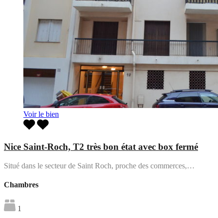
Voir le bien
Nice Saint-Roch, T2 très bon état avec box fermé
Situé dans le secteur de Saint Roch, proche des commerces,…
Chambres
1