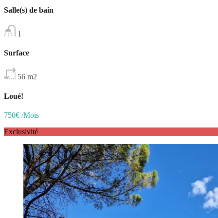
Salle(s) de bain
1
Surface
56
m2
Loué!
750€ /Mois
Exclusivité