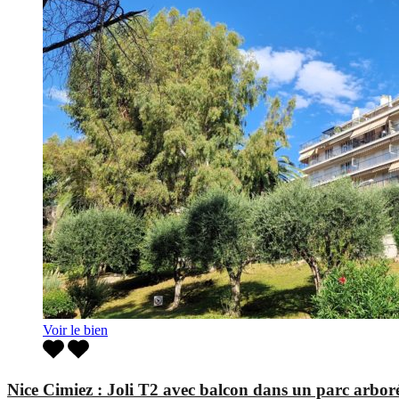
Voir le bien
Nice Cimiez : Joli T2 avec balcon dans un parc arbor