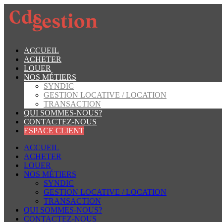
ACCUEIL
ACHETER
LOUER
NOS MÉTIERS
SYNDIC
GESTION LOCATIVE / LOCATION
TRANSACTION
QUI SOMMES-NOUS?
CONTACTEZ-NOUS
ESPACE CLIENT
ACCUEIL
ACHETER
LOUER
NOS MÉTIERS
SYNDIC
GESTION LOCATIVE / LOCATION
TRANSACTION
QUI SOMMES-NOUS?
CONTACTEZ-NOUS