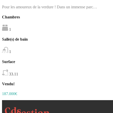
Pour les amoureux de la verdure ! Dans un immense parc…
Chambres
1
Salle(s) de bain
1
Surface
33.11
Vendu!
187.000€