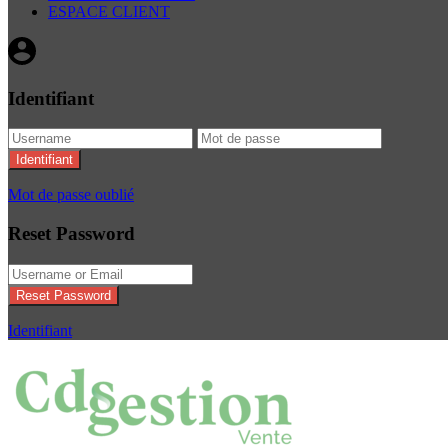
ESPACE CLIENT
Identifiant
Identifiant
Mot de passe oublié
Reset Password
Reset Password
Identifiant