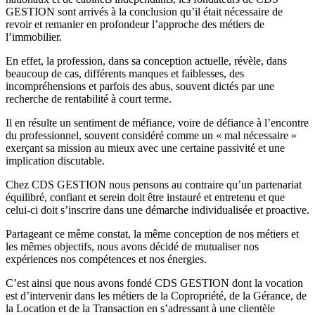
GESTION sont arrivés à la conclusion qu’il était nécessaire de
revoir et remanier en profondeur l’approche des métiers de
l’immobilier.
En effet, la profession, dans sa conception actuelle, révèle, dans
beaucoup de cas, différents manques et faiblesses, des
incompréhensions et parfois des abus, souvent dictés par une
recherche de rentabilité à court terme.
Il en résulte un sentiment de méfiance, voire de défiance à l’encontre
du professionnel, souvent considéré comme un « mal nécessaire »
exerçant sa mission au mieux avec une certaine passivité et une
implication discutable.
Chez CDS GESTION nous pensons au contraire qu’un partenariat
équilibré, confiant et serein doit être instauré et entretenu et que
celui-ci doit s’inscrire dans une démarche individualisée et proactive.
Partageant ce même constat, la même conception de nos métiers et
les mêmes objectifs, nous avons décidé de mutualiser nos
expériences nos compétences et nos énergies.
C’est ainsi que nous avons fondé CDS GESTION dont la vocation
est d’intervenir dans les métiers de la Copropriété, de la Gérance, de
la Location et de la Transaction en s’adressant à une clientèle