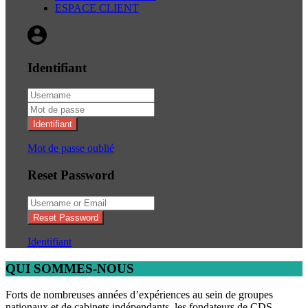
ESPACE CLIENT
Identifiant
Identifiant
Mot de passe oublié
Reset Password
Reset Password
Identifiant
QUI SOMMES-NOUS
Forts de nombreuses années d’expériences au sein de groupes
nationaux et de cabinets indépendants, les fondateurs de CDS