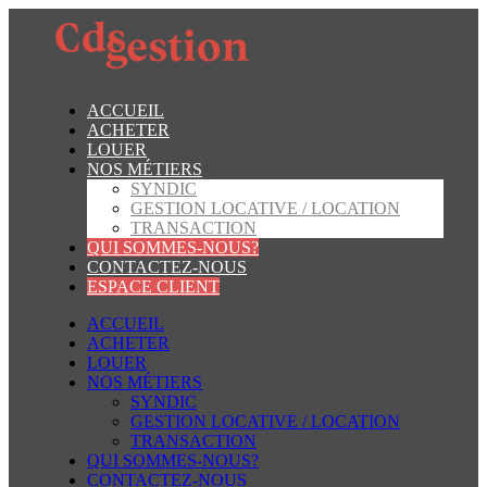
ACCUEIL
ACHETER
LOUER
NOS MÉTIERS
SYNDIC
GESTION LOCATIVE / LOCATION
TRANSACTION
QUI SOMMES-NOUS?
CONTACTEZ-NOUS
ESPACE CLIENT
ACCUEIL
ACHETER
LOUER
NOS MÉTIERS
SYNDIC
GESTION LOCATIVE / LOCATION
TRANSACTION
QUI SOMMES-NOUS?
CONTACTEZ-NOUS